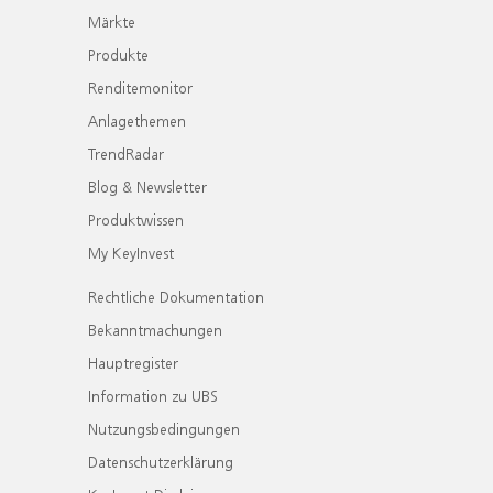
Märkte
Produkte
Renditemonitor
Anlagethemen
TrendRadar
Blog & Newsletter
Produktwissen
My KeyInvest
Rechtliche Dokumentation
Bekanntmachungen
Hauptregister
Information zu UBS
Nutzungsbedingungen
Datenschutzerklärung