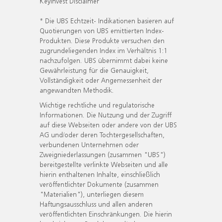
KeyInvest Disclaimer
* Die UBS Echtzeit- Indikationen basieren auf
Quotierungen von UBS emittierten Index-
Produkten. Diese Produkte versuchen den
zugrundeliegenden Index im Verhältnis 1:1
nachzufolgen. UBS übernimmt dabei keine
Gewährleistung für die Genauigkeit,
Vollständigkeit oder Angemessenheit der
angewandten Methodik.
Wichtige rechtliche und regulatorische
Informationen. Die Nutzung und der Zugriff
auf diese Webseiten oder andere von der UBS
AG und/oder deren Tochtergesellschaften,
verbundenen Unternehmen oder
Zweigniederlassungen (zusammen "UBS")
bereitgestellte verlinkte Webseiten und alle
hierin enthaltenen Inhalte, einschließlich
veröffentlichter Dokumente (zusammen
"Materialien"), unterliegen diesem
Haftungsausschluss und allen anderen
veröffentlichten Einschränkungen. Die hierin