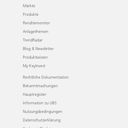
Märkte
Produkte
Renditemonitor
Anlagethemen
TrendRadar
Blog & Newsletter
Produktwissen
My KeyInvest
Rechtliche Dokumentation
Bekanntmachungen
Hauptregister
Information zu UBS
Nutzungsbedingungen
Datenschutzerklärung