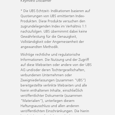
KeyInvest Disclaimer
* Die UBS Echtzeit- Indikationen basieren auf
Quotierungen von UBS emittierten Index-
Produkten. Diese Produkte versuchen den
zugrundeliegenden Index im Verhältnis 1:1
nachzufolgen. UBS übernimmt dabei keine
Gewährleistung für die Genauigkeit,
Vollständigkeit oder Angemessenheit der
angewandten Methodik.
Wichtige rechtliche und regulatorische
Informationen. Die Nutzung und der Zugriff
auf diese Webseiten oder andere von der UBS
AG und/oder deren Tochtergesellschaften,
verbundenen Unternehmen oder
Zweigniederlassungen (zusammen "UBS")
bereitgestellte verlinkte Webseiten und alle
hierin enthaltenen Inhalte, einschließlich
veröffentlichter Dokumente (zusammen
"Materialien"), unterliegen diesem
Haftungsausschluss und allen anderen
veröffentlichten Einschränkungen. Die hierin