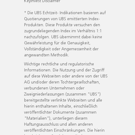
KeyInvest Disclaimer
* Die UBS Echtzeit- Indikationen basieren auf
Quotierungen von UBS emittierten Index-
Produkten. Diese Produkte versuchen den
zugrundeliegenden Index im Verhältnis 1:1
nachzufolgen. UBS übernimmt dabei keine
Gewährleistung für die Genauigkeit,
Vollständigkeit oder Angemessenheit der
angewandten Methodik.
Wichtige rechtliche und regulatorische
Informationen. Die Nutzung und der Zugriff
auf diese Webseiten oder andere von der UBS
AG und/oder deren Tochtergesellschaften,
verbundenen Unternehmen oder
Zweigniederlassungen (zusammen "UBS")
bereitgestellte verlinkte Webseiten und alle
hierin enthaltenen Inhalte, einschließlich
veröffentlichter Dokumente (zusammen
"Materialien"), unterliegen diesem
Haftungsausschluss und allen anderen
veröffentlichten Einschränkungen. Die hierin