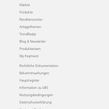
Märkte
Produkte
Renditemonitor
Anlagethemen
TrendRadar
Blog & Newsletter
Produktwissen
My KeyInvest
Rechtliche Dokumentation
Bekanntmachungen
Hauptregister
Information zu UBS
Nutzungsbedingungen
Datenschutzerklärung