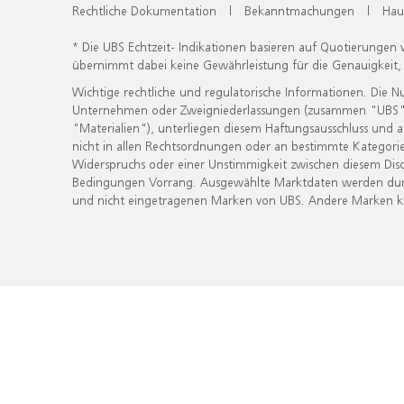
Rechtliche Dokumentation
|
Bekanntmachungen
|
Hau
* Die UBS Echtzeit- Indikationen basieren auf Quotierungen
übernimmt dabei keine Gewährleistung für die Genauigkeit
Wichtige rechtliche und regulatorische Informationen. Die 
Unternehmen oder Zweigniederlassungen (zusammen "UBS") ber
"Materialien"), unterliegen diesem Haftungsausschluss und 
nicht in allen Rechtsordnungen oder an bestimmte Kategorie
Widerspruchs oder einer Unstimmigkeit zwischen diesem Disc
Bedingungen Vorrang. Ausgewählte Marktdaten werden durc
und nicht eingetragenen Marken von UBS. Andere Marken kön