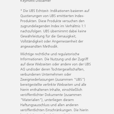
KeyInvest Disclaimer
* Die UBS Echtzeit- Indikationen basieren auf
Quotierungen von UBS emittierten Index-
Produkten. Diese Produkte versuchen den
zugrundeliegenden Index im Verhältnis 1:1
nachzufolgen. UBS übernimmt dabei keine
Gewährleistung für die Genauigkeit,
Vollständigkeit oder Angemessenheit der
angewandten Methodik.
Wichtige rechtliche und regulatorische
Informationen. Die Nutzung und der Zugriff
auf diese Webseiten oder andere von der UBS
AG und/oder deren Tochtergesellschaften,
verbundenen Unternehmen oder
Zweigniederlassungen (zusammen "UBS")
bereitgestellte verlinkte Webseiten und alle
hierin enthaltenen Inhalte, einschließlich
veröffentlichter Dokumente (zusammen
"Materialien"), unterliegen diesem
Haftungsausschluss und allen anderen
veröffentlichten Einschränkungen. Die hierin