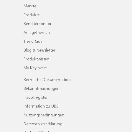
Märkte
Produkte
Renditemonitor
Anlagethemen
TrendRadar
Blog & Newsletter
Produktwissen
My KeyInvest
Rechtliche Dokumentation
Bekanntmachungen
Hauptregister
Information zu UBS
Nutzungsbedingungen
Datenschutzerklärung