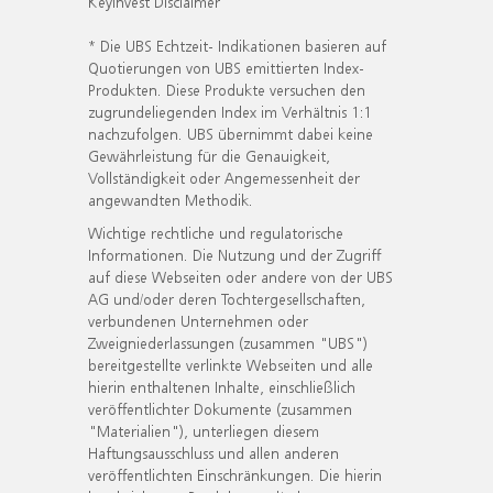
KeyInvest Disclaimer
* Die UBS Echtzeit- Indikationen basieren auf
Quotierungen von UBS emittierten Index-
Produkten. Diese Produkte versuchen den
zugrundeliegenden Index im Verhältnis 1:1
nachzufolgen. UBS übernimmt dabei keine
Gewährleistung für die Genauigkeit,
Vollständigkeit oder Angemessenheit der
angewandten Methodik.
Wichtige rechtliche und regulatorische
Informationen. Die Nutzung und der Zugriff
auf diese Webseiten oder andere von der UBS
AG und/oder deren Tochtergesellschaften,
verbundenen Unternehmen oder
Zweigniederlassungen (zusammen "UBS")
bereitgestellte verlinkte Webseiten und alle
hierin enthaltenen Inhalte, einschließlich
veröffentlichter Dokumente (zusammen
"Materialien"), unterliegen diesem
Haftungsausschluss und allen anderen
veröffentlichten Einschränkungen. Die hierin