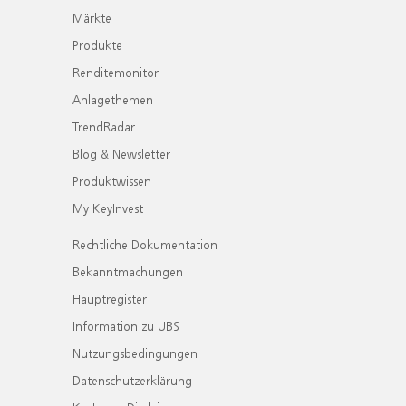
Märkte
Produkte
Renditemonitor
Anlagethemen
TrendRadar
Blog & Newsletter
Produktwissen
My KeyInvest
Rechtliche Dokumentation
Bekanntmachungen
Hauptregister
Information zu UBS
Nutzungsbedingungen
Datenschutzerklärung