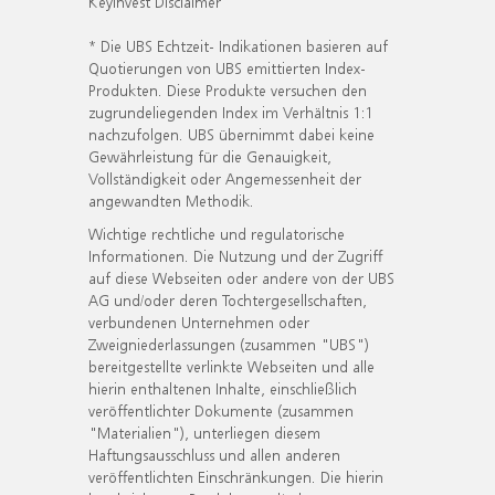
KeyInvest Disclaimer
* Die UBS Echtzeit- Indikationen basieren auf
Quotierungen von UBS emittierten Index-
Produkten. Diese Produkte versuchen den
zugrundeliegenden Index im Verhältnis 1:1
nachzufolgen. UBS übernimmt dabei keine
Gewährleistung für die Genauigkeit,
Vollständigkeit oder Angemessenheit der
angewandten Methodik.
Wichtige rechtliche und regulatorische
Informationen. Die Nutzung und der Zugriff
auf diese Webseiten oder andere von der UBS
AG und/oder deren Tochtergesellschaften,
verbundenen Unternehmen oder
Zweigniederlassungen (zusammen "UBS")
bereitgestellte verlinkte Webseiten und alle
hierin enthaltenen Inhalte, einschließlich
veröffentlichter Dokumente (zusammen
"Materialien"), unterliegen diesem
Haftungsausschluss und allen anderen
veröffentlichten Einschränkungen. Die hierin