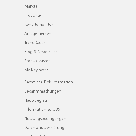
Märkte
Produkte
Renditemonitor
Anlagethemen
TrendRadar
Blog & Newsletter
Produktwissen
My KeyInvest
Rechtliche Dokumentation
Bekanntmachungen
Hauptregister
Information zu UBS
Nutzungsbedingungen
Datenschutzerklärung