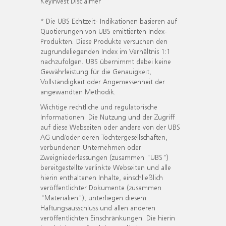
KeyInvest Disclaimer
* Die UBS Echtzeit- Indikationen basieren auf
Quotierungen von UBS emittierten Index-
Produkten. Diese Produkte versuchen den
zugrundeliegenden Index im Verhältnis 1:1
nachzufolgen. UBS übernimmt dabei keine
Gewährleistung für die Genauigkeit,
Vollständigkeit oder Angemessenheit der
angewandten Methodik.
Wichtige rechtliche und regulatorische
Informationen. Die Nutzung und der Zugriff
auf diese Webseiten oder andere von der UBS
AG und/oder deren Tochtergesellschaften,
verbundenen Unternehmen oder
Zweigniederlassungen (zusammen "UBS")
bereitgestellte verlinkte Webseiten und alle
hierin enthaltenen Inhalte, einschließlich
veröffentlichter Dokumente (zusammen
"Materialien"), unterliegen diesem
Haftungsausschluss und allen anderen
veröffentlichten Einschränkungen. Die hierin