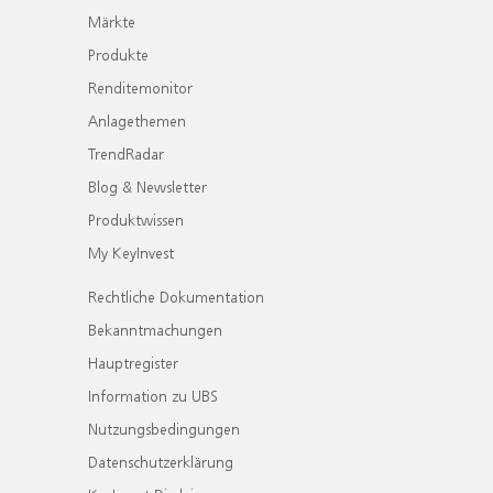
Märkte
Produkte
Renditemonitor
Anlagethemen
TrendRadar
Blog & Newsletter
Produktwissen
My KeyInvest
Rechtliche Dokumentation
Bekanntmachungen
Hauptregister
Information zu UBS
Nutzungsbedingungen
Datenschutzerklärung