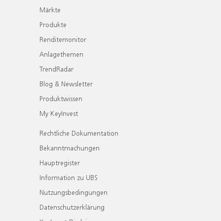
Märkte
Produkte
Renditemonitor
Anlagethemen
TrendRadar
Blog & Newsletter
Produktwissen
My KeyInvest
Rechtliche Dokumentation
Bekanntmachungen
Hauptregister
Information zu UBS
Nutzungsbedingungen
Datenschutzerklärung