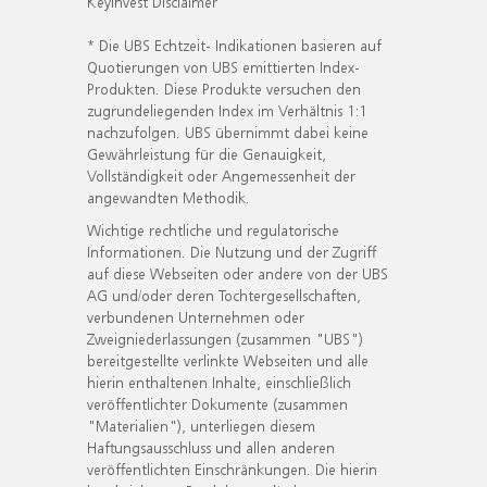
KeyInvest Disclaimer
* Die UBS Echtzeit- Indikationen basieren auf
Quotierungen von UBS emittierten Index-
Produkten. Diese Produkte versuchen den
zugrundeliegenden Index im Verhältnis 1:1
nachzufolgen. UBS übernimmt dabei keine
Gewährleistung für die Genauigkeit,
Vollständigkeit oder Angemessenheit der
angewandten Methodik.
Wichtige rechtliche und regulatorische
Informationen. Die Nutzung und der Zugriff
auf diese Webseiten oder andere von der UBS
AG und/oder deren Tochtergesellschaften,
verbundenen Unternehmen oder
Zweigniederlassungen (zusammen "UBS")
bereitgestellte verlinkte Webseiten und alle
hierin enthaltenen Inhalte, einschließlich
veröffentlichter Dokumente (zusammen
"Materialien"), unterliegen diesem
Haftungsausschluss und allen anderen
veröffentlichten Einschränkungen. Die hierin