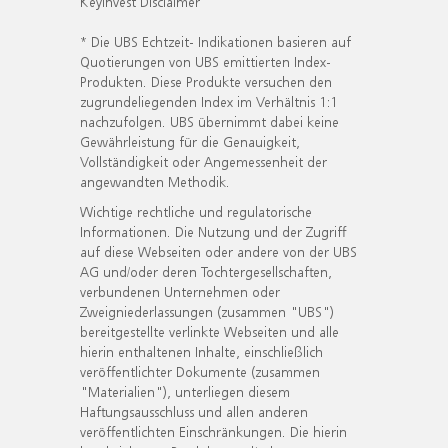
KeyInvest Disclaimer
* Die UBS Echtzeit- Indikationen basieren auf
Quotierungen von UBS emittierten Index-
Produkten. Diese Produkte versuchen den
zugrundeliegenden Index im Verhältnis 1:1
nachzufolgen. UBS übernimmt dabei keine
Gewährleistung für die Genauigkeit,
Vollständigkeit oder Angemessenheit der
angewandten Methodik.
Wichtige rechtliche und regulatorische
Informationen. Die Nutzung und der Zugriff
auf diese Webseiten oder andere von der UBS
AG und/oder deren Tochtergesellschaften,
verbundenen Unternehmen oder
Zweigniederlassungen (zusammen "UBS")
bereitgestellte verlinkte Webseiten und alle
hierin enthaltenen Inhalte, einschließlich
veröffentlichter Dokumente (zusammen
"Materialien"), unterliegen diesem
Haftungsausschluss und allen anderen
veröffentlichten Einschränkungen. Die hierin