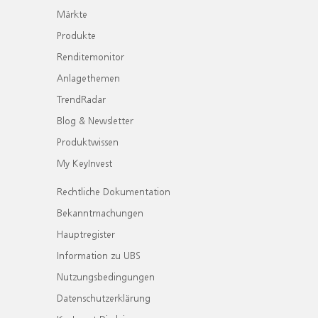
Märkte
Produkte
Renditemonitor
Anlagethemen
TrendRadar
Blog & Newsletter
Produktwissen
My KeyInvest
Rechtliche Dokumentation
Bekanntmachungen
Hauptregister
Information zu UBS
Nutzungsbedingungen
Datenschutzerklärung