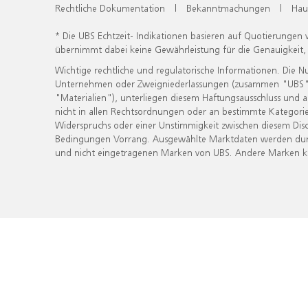
Rechtliche Dokumentation
|
Bekanntmachungen
|
Hau
* Die UBS Echtzeit- Indikationen basieren auf Quotierungen
übernimmt dabei keine Gewährleistung für die Genauigkeit
Wichtige rechtliche und regulatorische Informationen. Die 
Unternehmen oder Zweigniederlassungen (zusammen "UBS") ber
"Materialien"), unterliegen diesem Haftungsausschluss und 
nicht in allen Rechtsordnungen oder an bestimmte Kategorie
Widerspruchs oder einer Unstimmigkeit zwischen diesem Disc
Bedingungen Vorrang. Ausgewählte Marktdaten werden durc
und nicht eingetragenen Marken von UBS. Andere Marken kön