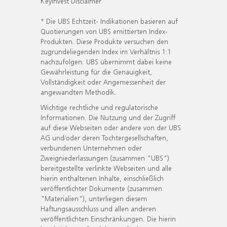
KeyInvest Disclaimer
* Die UBS Echtzeit- Indikationen basieren auf
Quotierungen von UBS emittierten Index-
Produkten. Diese Produkte versuchen den
zugrundeliegenden Index im Verhältnis 1:1
nachzufolgen. UBS übernimmt dabei keine
Gewährleistung für die Genauigkeit,
Vollständigkeit oder Angemessenheit der
angewandten Methodik.
Wichtige rechtliche und regulatorische
Informationen. Die Nutzung und der Zugriff
auf diese Webseiten oder andere von der UBS
AG und/oder deren Tochtergesellschaften,
verbundenen Unternehmen oder
Zweigniederlassungen (zusammen "UBS")
bereitgestellte verlinkte Webseiten und alle
hierin enthaltenen Inhalte, einschließlich
veröffentlichter Dokumente (zusammen
"Materialien"), unterliegen diesem
Haftungsausschluss und allen anderen
veröffentlichten Einschränkungen. Die hierin