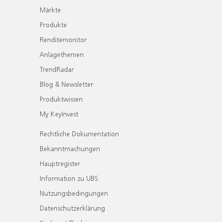
Märkte
Produkte
Renditemonitor
Anlagethemen
TrendRadar
Blog & Newsletter
Produktwissen
My KeyInvest
Rechtliche Dokumentation
Bekanntmachungen
Hauptregister
Information zu UBS
Nutzungsbedingungen
Datenschutzerklärung