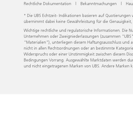
Rechtliche Dokumentation
|
Bekanntmachungen
|
Hau
* Die UBS Echtzeit- Indikationen basieren auf Quotierungen
übernimmt dabei keine Gewährleistung für die Genauigkeit
Wichtige rechtliche und regulatorische Informationen. Die 
Unternehmen oder Zweigniederlassungen (zusammen "UBS") ber
"Materialien"), unterliegen diesem Haftungsausschluss und 
nicht in allen Rechtsordnungen oder an bestimmte Kategorie
Widerspruchs oder einer Unstimmigkeit zwischen diesem Disc
Bedingungen Vorrang. Ausgewählte Marktdaten werden durc
und nicht eingetragenen Marken von UBS. Andere Marken kön