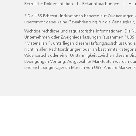
Rechtliche Dokumentation
|
Bekanntmachungen
|
Hau
* Die UBS Echtzeit- Indikationen basieren auf Quotierungen
übernimmt dabei keine Gewährleistung für die Genauigkeit
Wichtige rechtliche und regulatorische Informationen. Die 
Unternehmen oder Zweigniederlassungen (zusammen "UBS") ber
"Materialien"), unterliegen diesem Haftungsausschluss und 
nicht in allen Rechtsordnungen oder an bestimmte Kategorie
Widerspruchs oder einer Unstimmigkeit zwischen diesem Disc
Bedingungen Vorrang. Ausgewählte Marktdaten werden durc
und nicht eingetragenen Marken von UBS. Andere Marken kön