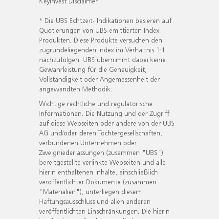
KeyInvest Disclaimer
* Die UBS Echtzeit- Indikationen basieren auf
Quotierungen von UBS emittierten Index-
Produkten. Diese Produkte versuchen den
zugrundeliegenden Index im Verhältnis 1:1
nachzufolgen. UBS übernimmt dabei keine
Gewährleistung für die Genauigkeit,
Vollständigkeit oder Angemessenheit der
angewandten Methodik.
Wichtige rechtliche und regulatorische
Informationen. Die Nutzung und der Zugriff
auf diese Webseiten oder andere von der UBS
AG und/oder deren Tochtergesellschaften,
verbundenen Unternehmen oder
Zweigniederlassungen (zusammen "UBS")
bereitgestellte verlinkte Webseiten und alle
hierin enthaltenen Inhalte, einschließlich
veröffentlichter Dokumente (zusammen
"Materialien"), unterliegen diesem
Haftungsausschluss und allen anderen
veröffentlichten Einschränkungen. Die hierin