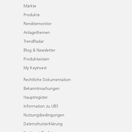
Märkte
Produkte
Renditemonitor
Anlagethemen
TrendRadar
Blog & Newsletter
Produktwissen
My KeyInvest
Rechtliche Dokumentation
Bekanntmachungen
Hauptregister
Information zu UBS
Nutzungsbedingungen
Datenschutzerklärung