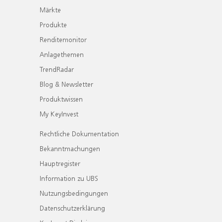
Märkte
Produkte
Renditemonitor
Anlagethemen
TrendRadar
Blog & Newsletter
Produktwissen
My KeyInvest
Rechtliche Dokumentation
Bekanntmachungen
Hauptregister
Information zu UBS
Nutzungsbedingungen
Datenschutzerklärung