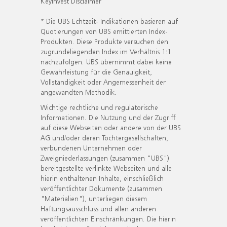
KeyInvest Disclaimer
* Die UBS Echtzeit- Indikationen basieren auf
Quotierungen von UBS emittierten Index-
Produkten. Diese Produkte versuchen den
zugrundeliegenden Index im Verhältnis 1:1
nachzufolgen. UBS übernimmt dabei keine
Gewährleistung für die Genauigkeit,
Vollständigkeit oder Angemessenheit der
angewandten Methodik.
Wichtige rechtliche und regulatorische
Informationen. Die Nutzung und der Zugriff
auf diese Webseiten oder andere von der UBS
AG und/oder deren Tochtergesellschaften,
verbundenen Unternehmen oder
Zweigniederlassungen (zusammen "UBS")
bereitgestellte verlinkte Webseiten und alle
hierin enthaltenen Inhalte, einschließlich
veröffentlichter Dokumente (zusammen
"Materialien"), unterliegen diesem
Haftungsausschluss und allen anderen
veröffentlichten Einschränkungen. Die hierin