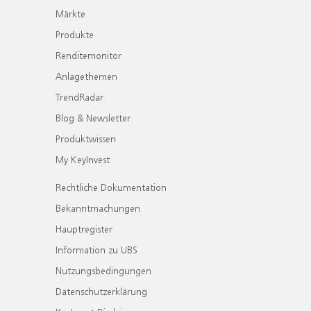
Märkte
Produkte
Renditemonitor
Anlagethemen
TrendRadar
Blog & Newsletter
Produktwissen
My KeyInvest
Rechtliche Dokumentation
Bekanntmachungen
Hauptregister
Information zu UBS
Nutzungsbedingungen
Datenschutzerklärung