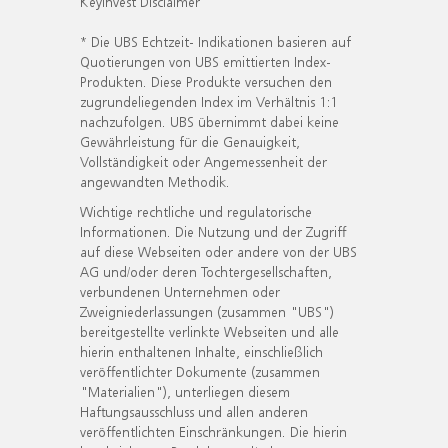
KeyInvest Disclaimer
* Die UBS Echtzeit- Indikationen basieren auf
Quotierungen von UBS emittierten Index-
Produkten. Diese Produkte versuchen den
zugrundeliegenden Index im Verhältnis 1:1
nachzufolgen. UBS übernimmt dabei keine
Gewährleistung für die Genauigkeit,
Vollständigkeit oder Angemessenheit der
angewandten Methodik.
Wichtige rechtliche und regulatorische
Informationen. Die Nutzung und der Zugriff
auf diese Webseiten oder andere von der UBS
AG und/oder deren Tochtergesellschaften,
verbundenen Unternehmen oder
Zweigniederlassungen (zusammen "UBS")
bereitgestellte verlinkte Webseiten und alle
hierin enthaltenen Inhalte, einschließlich
veröffentlichter Dokumente (zusammen
"Materialien"), unterliegen diesem
Haftungsausschluss und allen anderen
veröffentlichten Einschränkungen. Die hierin