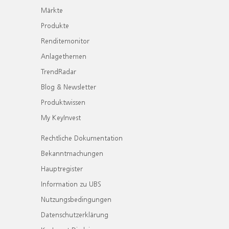
Märkte
Produkte
Renditemonitor
Anlagethemen
TrendRadar
Blog & Newsletter
Produktwissen
My KeyInvest
Rechtliche Dokumentation
Bekanntmachungen
Hauptregister
Information zu UBS
Nutzungsbedingungen
Datenschutzerklärung