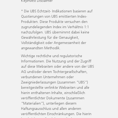
KeyInvest Disclaimer
* Die UBS Echtzeit- Indikationen basieren auf
Quotierungen von UBS emittierten Index-
Produkten. Diese Produkte versuchen den
zugrundeliegenden Index im Verhältnis 1:1
nachzufolgen. UBS übernimmt dabei keine
Gewährleistung für die Genauigkeit,
Vollständigkeit oder Angemessenheit der
angewandten Methodik.
Wichtige rechtliche und regulatorische
Informationen. Die Nutzung und der Zugriff
auf diese Webseiten oder andere von der UBS
AG und/oder deren Tochtergesellschaften,
verbundenen Unternehmen oder
Zweigniederlassungen (zusammen "UBS")
bereitgestellte verlinkte Webseiten und alle
hierin enthaltenen Inhalte, einschließlich
veröffentlichter Dokumente (zusammen
"Materialien"), unterliegen diesem
Haftungsausschluss und allen anderen
veröffentlichten Einschränkungen. Die hierin