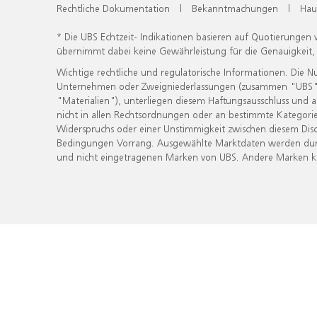
Rechtliche Dokumentation
|
Bekanntmachungen
|
Hau
* Die UBS Echtzeit- Indikationen basieren auf Quotierungen
übernimmt dabei keine Gewährleistung für die Genauigkeit
Wichtige rechtliche und regulatorische Informationen. Die 
Unternehmen oder Zweigniederlassungen (zusammen "UBS") ber
"Materialien"), unterliegen diesem Haftungsausschluss und 
nicht in allen Rechtsordnungen oder an bestimmte Kategorie
Widerspruchs oder einer Unstimmigkeit zwischen diesem Disc
Bedingungen Vorrang. Ausgewählte Marktdaten werden durc
und nicht eingetragenen Marken von UBS. Andere Marken kön