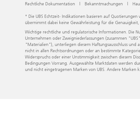
Rechtliche Dokumentation
|
Bekanntmachungen
|
Hau
* Die UBS Echtzeit- Indikationen basieren auf Quotierungen
übernimmt dabei keine Gewährleistung für die Genauigkeit
Wichtige rechtliche und regulatorische Informationen. Die 
Unternehmen oder Zweigniederlassungen (zusammen "UBS") ber
"Materialien"), unterliegen diesem Haftungsausschluss und 
nicht in allen Rechtsordnungen oder an bestimmte Kategorie
Widerspruchs oder einer Unstimmigkeit zwischen diesem Disc
Bedingungen Vorrang. Ausgewählte Marktdaten werden durc
und nicht eingetragenen Marken von UBS. Andere Marken kön