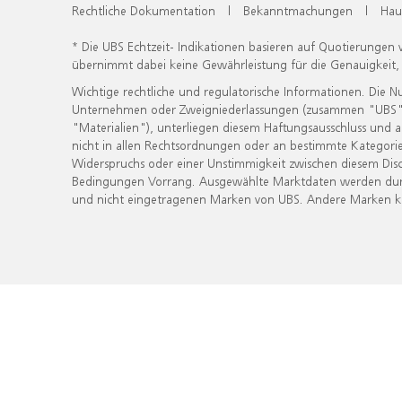
Rechtliche Dokumentation
|
Bekanntmachungen
|
Hau
* Die UBS Echtzeit- Indikationen basieren auf Quotierungen
übernimmt dabei keine Gewährleistung für die Genauigkeit
Wichtige rechtliche und regulatorische Informationen. Die 
Unternehmen oder Zweigniederlassungen (zusammen "UBS") ber
"Materialien"), unterliegen diesem Haftungsausschluss und 
nicht in allen Rechtsordnungen oder an bestimmte Kategorie
Widerspruchs oder einer Unstimmigkeit zwischen diesem Disc
Bedingungen Vorrang. Ausgewählte Marktdaten werden durc
und nicht eingetragenen Marken von UBS. Andere Marken kön