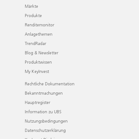
Märkte
Produkte
Renditemonitor
Anlagethemen
TrendRadar
Blog & Newsletter
Produktwissen
My KeyInvest
Rechtliche Dokumentation
Bekanntmachungen
Hauptregister
Information zu UBS
Nutzungsbedingungen
Datenschutzerklärung