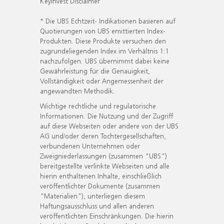
KeyInvest Disclaimer
* Die UBS Echtzeit- Indikationen basieren auf
Quotierungen von UBS emittierten Index-
Produkten. Diese Produkte versuchen den
zugrundeliegenden Index im Verhältnis 1:1
nachzufolgen. UBS übernimmt dabei keine
Gewährleistung für die Genauigkeit,
Vollständigkeit oder Angemessenheit der
angewandten Methodik.
Wichtige rechtliche und regulatorische
Informationen. Die Nutzung und der Zugriff
auf diese Webseiten oder andere von der UBS
AG und/oder deren Tochtergesellschaften,
verbundenen Unternehmen oder
Zweigniederlassungen (zusammen "UBS")
bereitgestellte verlinkte Webseiten und alle
hierin enthaltenen Inhalte, einschließlich
veröffentlichter Dokumente (zusammen
"Materialien"), unterliegen diesem
Haftungsausschluss und allen anderen
veröffentlichten Einschränkungen. Die hierin