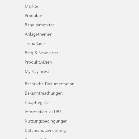
Märkte
Produkte
Renditemonitor
Anlagethemen
TrendRadar
Blog & Newsletter
Produktwissen
My KeyInvest
Rechtliche Dokumentation
Bekanntmachungen
Hauptregister
Information zu UBS
Nutzungsbedingungen
Datenschutzerklärung