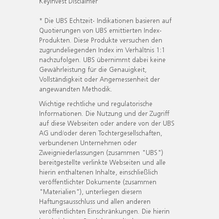
KeyInvest Disclaimer
* Die UBS Echtzeit- Indikationen basieren auf
Quotierungen von UBS emittierten Index-
Produkten. Diese Produkte versuchen den
zugrundeliegenden Index im Verhältnis 1:1
nachzufolgen. UBS übernimmt dabei keine
Gewährleistung für die Genauigkeit,
Vollständigkeit oder Angemessenheit der
angewandten Methodik.
Wichtige rechtliche und regulatorische
Informationen. Die Nutzung und der Zugriff
auf diese Webseiten oder andere von der UBS
AG und/oder deren Tochtergesellschaften,
verbundenen Unternehmen oder
Zweigniederlassungen (zusammen "UBS")
bereitgestellte verlinkte Webseiten und alle
hierin enthaltenen Inhalte, einschließlich
veröffentlichter Dokumente (zusammen
"Materialien"), unterliegen diesem
Haftungsausschluss und allen anderen
veröffentlichten Einschränkungen. Die hierin