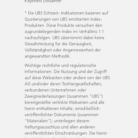
KeyInvest Disclaimer
* Die UBS Echtzeit- Indikationen basieren auf
Quotierungen von UBS emittierten Index-
Produkten. Diese Produkte versuchen den
zugrundeliegenden Index im Verhältnis 1:1
nachzufolgen. UBS übernimmt dabei keine
Gewährleistung für die Genauigkeit,
Vollständigkeit oder Angemessenheit der
angewandten Methodik.
Wichtige rechtliche und regulatorische
Informationen. Die Nutzung und der Zugriff
auf diese Webseiten oder andere von der UBS
AG und/oder deren Tochtergesellschaften,
verbundenen Unternehmen oder
Zweigniederlassungen (zusammen "UBS")
bereitgestellte verlinkte Webseiten und alle
hierin enthaltenen Inhalte, einschließlich
veröffentlichter Dokumente (zusammen
"Materialien"), unterliegen diesem
Haftungsausschluss und allen anderen
veröffentlichten Einschränkungen. Die hierin