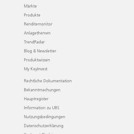
Märkte
Produkte
Renditemonitor
Anlagethemen
TrendRadar
Blog & Newsletter
Produktwissen
My KeyInvest
Rechtliche Dokumentation
Bekanntmachungen
Hauptregister
Information zu UBS
Nutzungsbedingungen
Datenschutzerklärung