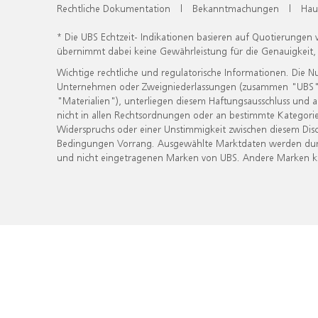
Rechtliche Dokumentation
|
Bekanntmachungen
|
Hau
* Die UBS Echtzeit- Indikationen basieren auf Quotierungen
übernimmt dabei keine Gewährleistung für die Genauigkeit
Wichtige rechtliche und regulatorische Informationen. Die 
Unternehmen oder Zweigniederlassungen (zusammen "UBS") ber
"Materialien"), unterliegen diesem Haftungsausschluss und 
nicht in allen Rechtsordnungen oder an bestimmte Kategorie
Widerspruchs oder einer Unstimmigkeit zwischen diesem Disc
Bedingungen Vorrang. Ausgewählte Marktdaten werden durc
und nicht eingetragenen Marken von UBS. Andere Marken kön