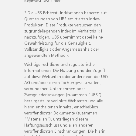
KeyInvest Disclaimer
* Die UBS Echtzeit- Indikationen basieren auf
Quotierungen von UBS emittierten Index-
Produkten. Diese Produkte versuchen den
zugrundeliegenden Index im Verhältnis 1:1
nachzufolgen. UBS übernimmt dabei keine
Gewährleistung für die Genauigkeit,
Vollständigkeit oder Angemessenheit der
angewandten Methodik.
Wichtige rechtliche und regulatorische
Informationen. Die Nutzung und der Zugriff
auf diese Webseiten oder andere von der UBS
AG und/oder deren Tochtergesellschaften,
verbundenen Unternehmen oder
Zweigniederlassungen (zusammen "UBS")
bereitgestellte verlinkte Webseiten und alle
hierin enthaltenen Inhalte, einschließlich
veröffentlichter Dokumente (zusammen
"Materialien"), unterliegen diesem
Haftungsausschluss und allen anderen
veröffentlichten Einschränkungen. Die hierin