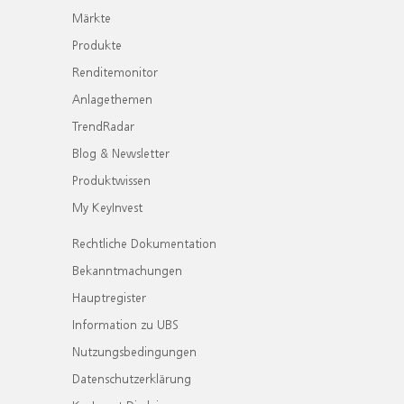
Märkte
Produkte
Renditemonitor
Anlagethemen
TrendRadar
Blog & Newsletter
Produktwissen
My KeyInvest
Rechtliche Dokumentation
Bekanntmachungen
Hauptregister
Information zu UBS
Nutzungsbedingungen
Datenschutzerklärung