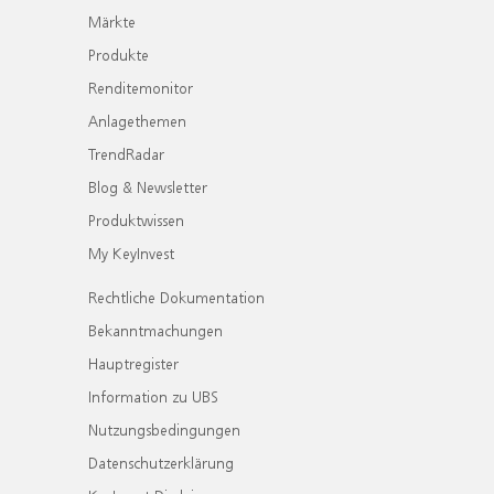
Märkte
Produkte
Renditemonitor
Anlagethemen
TrendRadar
Blog & Newsletter
Produktwissen
My KeyInvest
Rechtliche Dokumentation
Bekanntmachungen
Hauptregister
Information zu UBS
Nutzungsbedingungen
Datenschutzerklärung