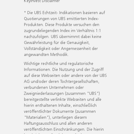
KeyInvest Disclaimer
* Die UBS Echtzeit- Indikationen basieren auf
Quotierungen von UBS emittierten Index-
Produkten. Diese Produkte versuchen den
zugrundeliegenden Index im Verhältnis 1:1
nachzufolgen. UBS übernimmt dabei keine
Gewährleistung für die Genauigkeit,
Vollständigkeit oder Angemessenheit der
angewandten Methodik.
Wichtige rechtliche und regulatorische
Informationen. Die Nutzung und der Zugriff
auf diese Webseiten oder andere von der UBS
AG und/oder deren Tochtergesellschaften,
verbundenen Unternehmen oder
Zweigniederlassungen (zusammen "UBS")
bereitgestellte verlinkte Webseiten und alle
hierin enthaltenen Inhalte, einschließlich
veröffentlichter Dokumente (zusammen
"Materialien"), unterliegen diesem
Haftungsausschluss und allen anderen
veröffentlichten Einschränkungen. Die hierin