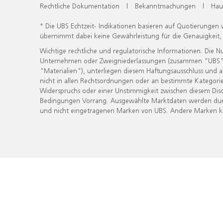
Rechtliche Dokumentation
|
Bekanntmachungen
|
Hau
* Die UBS Echtzeit- Indikationen basieren auf Quotierungen
übernimmt dabei keine Gewährleistung für die Genauigkeit
Wichtige rechtliche und regulatorische Informationen. Die 
Unternehmen oder Zweigniederlassungen (zusammen "UBS") ber
"Materialien"), unterliegen diesem Haftungsausschluss und 
nicht in allen Rechtsordnungen oder an bestimmte Kategorie
Widerspruchs oder einer Unstimmigkeit zwischen diesem Disc
Bedingungen Vorrang. Ausgewählte Marktdaten werden durc
und nicht eingetragenen Marken von UBS. Andere Marken kön