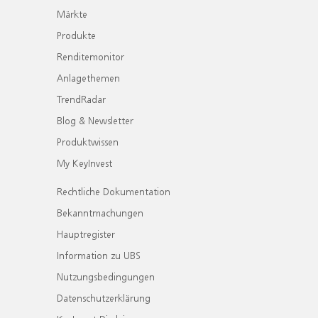
Märkte
Produkte
Renditemonitor
Anlagethemen
TrendRadar
Blog & Newsletter
Produktwissen
My KeyInvest
Rechtliche Dokumentation
Bekanntmachungen
Hauptregister
Information zu UBS
Nutzungsbedingungen
Datenschutzerklärung