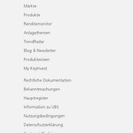
Märkte
Produkte
Renditemonitor
Anlagethemen
TrendRadar
Blog & Newsletter
Produktwissen
My KeyInvest
Rechtliche Dokumentation
Bekanntmachungen
Hauptregister
Information zu UBS
Nutzungsbedingungen
Datenschutzerklärung