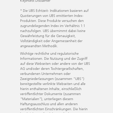
KeyInvest Disclaimer
* Die UBS Echtzeit- Indikationen basieren auf
Quotierungen von UBS emittierten Index-
Produkten. Diese Produkte versuchen den
zugrundeliegenden Index im Verhältnis 1:1
nachzufolgen. UBS übernimmt dabei keine
Gewährleistung für die Genauigkeit,
Vollständigkeit oder Angemessenheit der
angewandten Methodik.
Wichtige rechtliche und regulatorische
Informationen. Die Nutzung und der Zugriff
auf diese Webseiten oder andere von der UBS
AG und/oder deren Tochtergesellschaften,
verbundenen Unternehmen oder
Zweigniederlassungen (zusammen "UBS")
bereitgestellte verlinkte Webseiten und alle
hierin enthaltenen Inhalte, einschließlich
veröffentlichter Dokumente (zusammen
"Materialien"), unterliegen diesem
Haftungsausschluss und allen anderen
veröffentlichten Einschränkungen. Die hierin