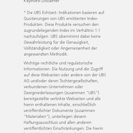
KeyInvest Disclaimer
* Die UBS Echtzeit- Indikationen basieren auf
Quotierungen von UBS emittierten Index-
Produkten. Diese Produkte versuchen den
zugrundeliegenden Index im Verhältnis 1:1
nachzufolgen. UBS übernimmt dabei keine
Gewährleistung für die Genauigkeit,
Vollständigkeit oder Angemessenheit der
angewandten Methodik.
Wichtige rechtliche und regulatorische
Informationen. Die Nutzung und der Zugriff
auf diese Webseiten oder andere von der UBS
AG und/oder deren Tochtergesellschaften,
verbundenen Unternehmen oder
Zweigniederlassungen (zusammen "UBS")
bereitgestellte verlinkte Webseiten und alle
hierin enthaltenen Inhalte, einschließlich
veröffentlichter Dokumente (zusammen
"Materialien"), unterliegen diesem
Haftungsausschluss und allen anderen
veröffentlichten Einschränkungen. Die hierin