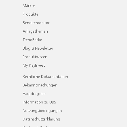
Märkte
Produkte
Renditemonitor
Anlagethemen
TrendRadar
Blog & Newsletter
Produktwissen
My KeyInvest
Rechtliche Dokumentation
Bekanntmachungen
Hauptregister
Information zu UBS
Nutzungsbedingungen
Datenschutzerklärung