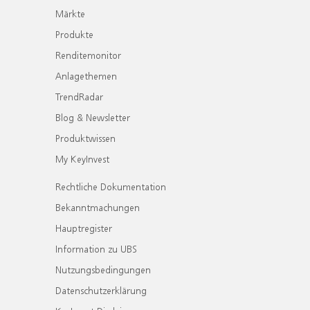
Märkte
Produkte
Renditemonitor
Anlagethemen
TrendRadar
Blog & Newsletter
Produktwissen
My KeyInvest
Rechtliche Dokumentation
Bekanntmachungen
Hauptregister
Information zu UBS
Nutzungsbedingungen
Datenschutzerklärung