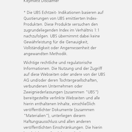
KeyInvest Disclaimer
* Die UBS Echtzeit- Indikationen basieren auf
Quotierungen von UBS emittierten Index-
Produkten. Diese Produkte versuchen den
zugrundeliegenden Index im Verhältnis 1:1
nachzufolgen. UBS übernimmt dabei keine
Gewährleistung für die Genauigkeit,
Vollständigkeit oder Angemessenheit der
angewandten Methodik.
Wichtige rechtliche und regulatorische
Informationen. Die Nutzung und der Zugriff
auf diese Webseiten oder andere von der UBS
AG und/oder deren Tochtergesellschaften,
verbundenen Unternehmen oder
Zweigniederlassungen (zusammen "UBS")
bereitgestellte verlinkte Webseiten und alle
hierin enthaltenen Inhalte, einschließlich
veröffentlichter Dokumente (zusammen
"Materialien"), unterliegen diesem
Haftungsausschluss und allen anderen
veröffentlichten Einschränkungen. Die hierin