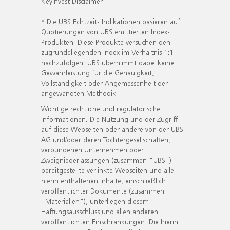
KeyInvest Disclaimer
* Die UBS Echtzeit- Indikationen basieren auf
Quotierungen von UBS emittierten Index-
Produkten. Diese Produkte versuchen den
zugrundeliegenden Index im Verhältnis 1:1
nachzufolgen. UBS übernimmt dabei keine
Gewährleistung für die Genauigkeit,
Vollständigkeit oder Angemessenheit der
angewandten Methodik.
Wichtige rechtliche und regulatorische
Informationen. Die Nutzung und der Zugriff
auf diese Webseiten oder andere von der UBS
AG und/oder deren Tochtergesellschaften,
verbundenen Unternehmen oder
Zweigniederlassungen (zusammen "UBS")
bereitgestellte verlinkte Webseiten und alle
hierin enthaltenen Inhalte, einschließlich
veröffentlichter Dokumente (zusammen
"Materialien"), unterliegen diesem
Haftungsausschluss und allen anderen
veröffentlichten Einschränkungen. Die hierin