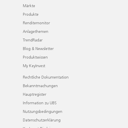
Märkte
Produkte
Renditemonitor
Anlagethemen
TrendRadar
Blog & Newsletter
Produktwissen
My KeyInvest
Rechtliche Dokumentation
Bekanntmachungen
Hauptregister
Information zu UBS
Nutzungsbedingungen
Datenschutzerklärung