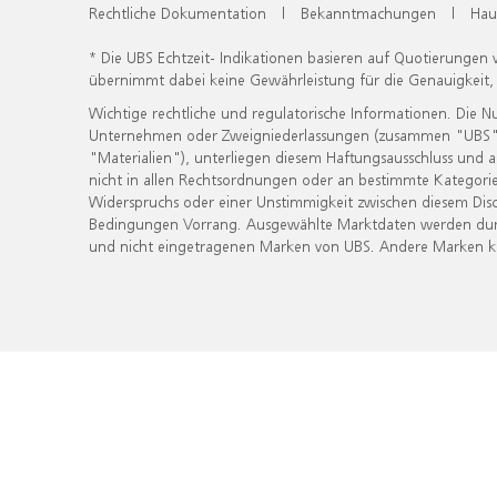
Rechtliche Dokumentation
|
Bekanntmachungen
|
Hau
* Die UBS Echtzeit- Indikationen basieren auf Quotierungen
übernimmt dabei keine Gewährleistung für die Genauigkeit
Wichtige rechtliche und regulatorische Informationen. Die 
Unternehmen oder Zweigniederlassungen (zusammen "UBS") ber
"Materialien"), unterliegen diesem Haftungsausschluss und 
nicht in allen Rechtsordnungen oder an bestimmte Kategorie
Widerspruchs oder einer Unstimmigkeit zwischen diesem Disc
Bedingungen Vorrang. Ausgewählte Marktdaten werden durc
und nicht eingetragenen Marken von UBS. Andere Marken kön