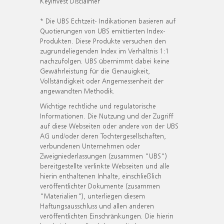
KeyInvest Disclaimer
* Die UBS Echtzeit- Indikationen basieren auf
Quotierungen von UBS emittierten Index-
Produkten. Diese Produkte versuchen den
zugrundeliegenden Index im Verhältnis 1:1
nachzufolgen. UBS übernimmt dabei keine
Gewährleistung für die Genauigkeit,
Vollständigkeit oder Angemessenheit der
angewandten Methodik.
Wichtige rechtliche und regulatorische
Informationen. Die Nutzung und der Zugriff
auf diese Webseiten oder andere von der UBS
AG und/oder deren Tochtergesellschaften,
verbundenen Unternehmen oder
Zweigniederlassungen (zusammen "UBS")
bereitgestellte verlinkte Webseiten und alle
hierin enthaltenen Inhalte, einschließlich
veröffentlichter Dokumente (zusammen
"Materialien"), unterliegen diesem
Haftungsausschluss und allen anderen
veröffentlichten Einschränkungen. Die hierin