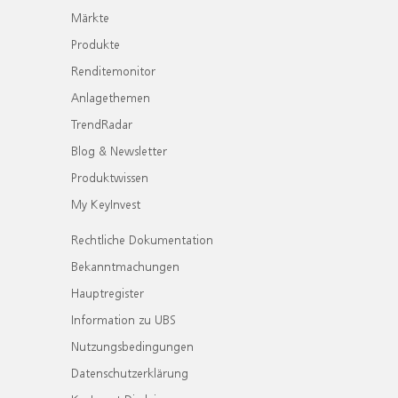
Märkte
Produkte
Renditemonitor
Anlagethemen
TrendRadar
Blog & Newsletter
Produktwissen
My KeyInvest
Rechtliche Dokumentation
Bekanntmachungen
Hauptregister
Information zu UBS
Nutzungsbedingungen
Datenschutzerklärung