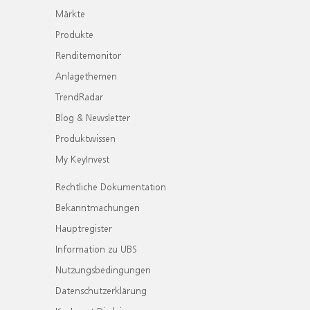
Märkte
Produkte
Renditemonitor
Anlagethemen
TrendRadar
Blog & Newsletter
Produktwissen
My KeyInvest
Rechtliche Dokumentation
Bekanntmachungen
Hauptregister
Information zu UBS
Nutzungsbedingungen
Datenschutzerklärung