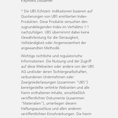
KeyInvest Disclaimer
* Die UBS Echtzeit- Indikationen basieren auf
Quotierungen von UBS emittierten Index-
Produkten. Diese Produkte versuchen den
zugrundeliegenden Index im Verhältnis 1:1
nachzufolgen. UBS übernimmt dabei keine
Gewährleistung für die Genauigkeit,
Vollständigkeit oder Angemessenheit der
angewandten Methodik.
Wichtige rechtliche und regulatorische
Informationen. Die Nutzung und der Zugriff
auf diese Webseiten oder andere von der UBS
AG und/oder deren Tochtergesellschaften,
verbundenen Unternehmen oder
Zweigniederlassungen (zusammen "UBS")
bereitgestellte verlinkte Webseiten und alle
hierin enthaltenen Inhalte, einschließlich
veröffentlichter Dokumente (zusammen
"Materialien"), unterliegen diesem
Haftungsausschluss und allen anderen
veröffentlichten Einschränkungen. Die hierin