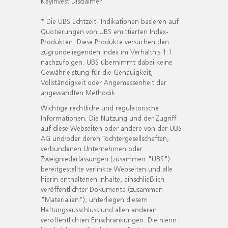
KeyInvest Disclaimer
* Die UBS Echtzeit- Indikationen basieren auf
Quotierungen von UBS emittierten Index-
Produkten. Diese Produkte versuchen den
zugrundeliegenden Index im Verhältnis 1:1
nachzufolgen. UBS übernimmt dabei keine
Gewährleistung für die Genauigkeit,
Vollständigkeit oder Angemessenheit der
angewandten Methodik.
Wichtige rechtliche und regulatorische
Informationen. Die Nutzung und der Zugriff
auf diese Webseiten oder andere von der UBS
AG und/oder deren Tochtergesellschaften,
verbundenen Unternehmen oder
Zweigniederlassungen (zusammen "UBS")
bereitgestellte verlinkte Webseiten und alle
hierin enthaltenen Inhalte, einschließlich
veröffentlichter Dokumente (zusammen
"Materialien"), unterliegen diesem
Haftungsausschluss und allen anderen
veröffentlichten Einschränkungen. Die hierin