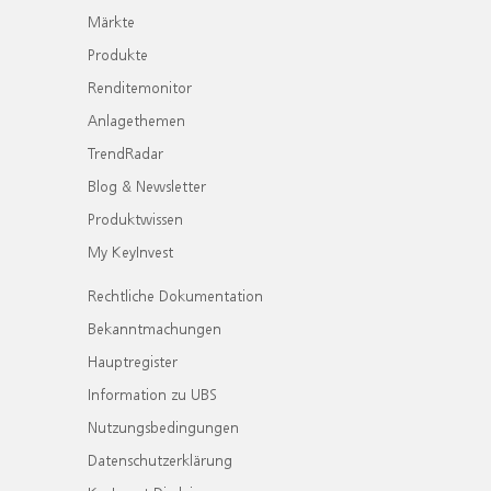
Märkte
Produkte
Renditemonitor
Anlagethemen
TrendRadar
Blog & Newsletter
Produktwissen
My KeyInvest
Rechtliche Dokumentation
Bekanntmachungen
Hauptregister
Information zu UBS
Nutzungsbedingungen
Datenschutzerklärung