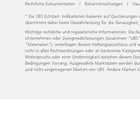
Rechtliche Dokumentation
|
Bekanntmachungen
|
Hau
* Die UBS Echtzeit- Indikationen basieren auf Quotierungen
übernimmt dabei keine Gewährleistung für die Genauigkeit
Wichtige rechtliche und regulatorische Informationen. Die 
Unternehmen oder Zweigniederlassungen (zusammen "UBS") ber
"Materialien"), unterliegen diesem Haftungsausschluss und 
nicht in allen Rechtsordnungen oder an bestimmte Kategorie
Widerspruchs oder einer Unstimmigkeit zwischen diesem Disc
Bedingungen Vorrang. Ausgewählte Marktdaten werden durc
und nicht eingetragenen Marken von UBS. Andere Marken kön