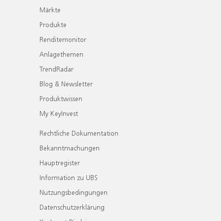
Märkte
Produkte
Renditemonitor
Anlagethemen
TrendRadar
Blog & Newsletter
Produktwissen
My KeyInvest
Rechtliche Dokumentation
Bekanntmachungen
Hauptregister
Information zu UBS
Nutzungsbedingungen
Datenschutzerklärung