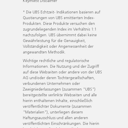
KeyInvest Disclaimer
* Die UBS Echtzeit- Indikationen basieren auf
Quotierungen von UBS emittierten Index-
Produkten. Diese Produkte versuchen den
zugrundeliegenden Index im Verhältnis 1:1
nachzufolgen. UBS übernimmt dabei keine
Gewährleistung für die Genauigkeit,
Vollständigkeit oder Angemessenheit der
angewandten Methodik.
Wichtige rechtliche und regulatorische
Informationen. Die Nutzung und der Zugriff
auf diese Webseiten oder andere von der UBS
AG und/oder deren Tochtergesellschaften,
verbundenen Unternehmen oder
Zweigniederlassungen (zusammen "UBS")
bereitgestellte verlinkte Webseiten und alle
hierin enthaltenen Inhalte, einschließlich
veröffentlichter Dokumente (zusammen
"Materialien"), unterliegen diesem
Haftungsausschluss und allen anderen
veröffentlichten Einschränkungen. Die hierin