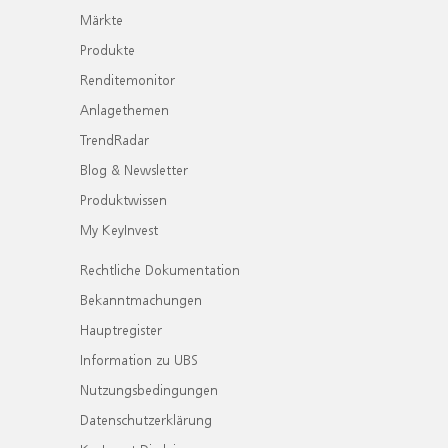
Märkte
Produkte
Renditemonitor
Anlagethemen
TrendRadar
Blog & Newsletter
Produktwissen
My KeyInvest
Rechtliche Dokumentation
Bekanntmachungen
Hauptregister
Information zu UBS
Nutzungsbedingungen
Datenschutzerklärung