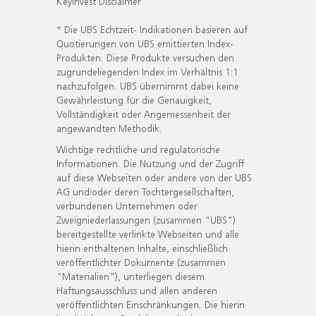
KeyInvest Disclaimer
* Die UBS Echtzeit- Indikationen basieren auf
Quotierungen von UBS emittierten Index-
Produkten. Diese Produkte versuchen den
zugrundeliegenden Index im Verhältnis 1:1
nachzufolgen. UBS übernimmt dabei keine
Gewährleistung für die Genauigkeit,
Vollständigkeit oder Angemessenheit der
angewandten Methodik.
Wichtige rechtliche und regulatorische
Informationen. Die Nutzung und der Zugriff
auf diese Webseiten oder andere von der UBS
AG und/oder deren Tochtergesellschaften,
verbundenen Unternehmen oder
Zweigniederlassungen (zusammen "UBS")
bereitgestellte verlinkte Webseiten und alle
hierin enthaltenen Inhalte, einschließlich
veröffentlichter Dokumente (zusammen
"Materialien"), unterliegen diesem
Haftungsausschluss und allen anderen
veröffentlichten Einschränkungen. Die hierin