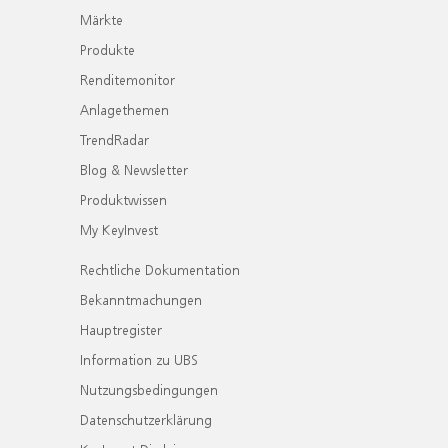
Märkte
Produkte
Renditemonitor
Anlagethemen
TrendRadar
Blog & Newsletter
Produktwissen
My KeyInvest
Rechtliche Dokumentation
Bekanntmachungen
Hauptregister
Information zu UBS
Nutzungsbedingungen
Datenschutzerklärung