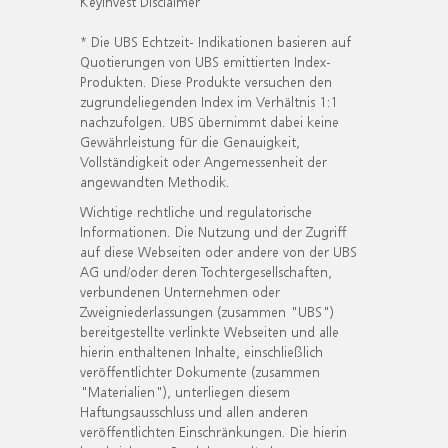
KeyInvest Disclaimer
* Die UBS Echtzeit- Indikationen basieren auf
Quotierungen von UBS emittierten Index-
Produkten. Diese Produkte versuchen den
zugrundeliegenden Index im Verhältnis 1:1
nachzufolgen. UBS übernimmt dabei keine
Gewährleistung für die Genauigkeit,
Vollständigkeit oder Angemessenheit der
angewandten Methodik.
Wichtige rechtliche und regulatorische
Informationen. Die Nutzung und der Zugriff
auf diese Webseiten oder andere von der UBS
AG und/oder deren Tochtergesellschaften,
verbundenen Unternehmen oder
Zweigniederlassungen (zusammen "UBS")
bereitgestellte verlinkte Webseiten und alle
hierin enthaltenen Inhalte, einschließlich
veröffentlichter Dokumente (zusammen
"Materialien"), unterliegen diesem
Haftungsausschluss und allen anderen
veröffentlichten Einschränkungen. Die hierin