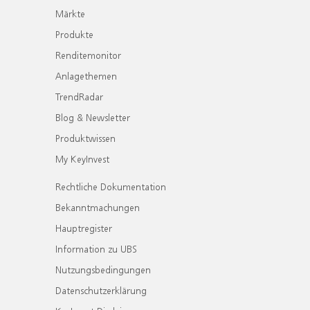
Märkte
Produkte
Renditemonitor
Anlagethemen
TrendRadar
Blog & Newsletter
Produktwissen
My KeyInvest
Rechtliche Dokumentation
Bekanntmachungen
Hauptregister
Information zu UBS
Nutzungsbedingungen
Datenschutzerklärung