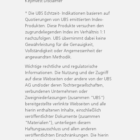
KeyInvest Disclaimer
* Die UBS Echtzeit- Indikationen basieren auf
Quotierungen von UBS emittierten Index-
Produkten. Diese Produkte versuchen den
zugrundeliegenden Index im Verhältnis 1:1
nachzufolgen. UBS übernimmt dabei keine
Gewährleistung für die Genauigkeit,
Vollständigkeit oder Angemessenheit der
angewandten Methodik.
Wichtige rechtliche und regulatorische
Informationen. Die Nutzung und der Zugriff
auf diese Webseiten oder andere von der UBS
AG und/oder deren Tochtergesellschaften,
verbundenen Unternehmen oder
Zweigniederlassungen (zusammen "UBS")
bereitgestellte verlinkte Webseiten und alle
hierin enthaltenen Inhalte, einschließlich
veröffentlichter Dokumente (zusammen
"Materialien"), unterliegen diesem
Haftungsausschluss und allen anderen
veröffentlichten Einschränkungen. Die hierin