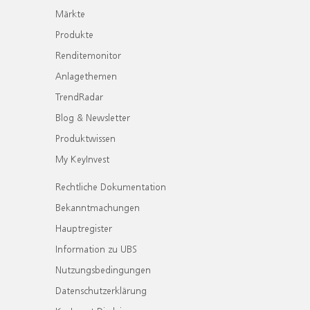
Märkte
Produkte
Renditemonitor
Anlagethemen
TrendRadar
Blog & Newsletter
Produktwissen
My KeyInvest
Rechtliche Dokumentation
Bekanntmachungen
Hauptregister
Information zu UBS
Nutzungsbedingungen
Datenschutzerklärung