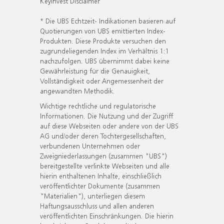
KeyInvest Disclaimer
* Die UBS Echtzeit- Indikationen basieren auf
Quotierungen von UBS emittierten Index-
Produkten. Diese Produkte versuchen den
zugrundeliegenden Index im Verhältnis 1:1
nachzufolgen. UBS übernimmt dabei keine
Gewährleistung für die Genauigkeit,
Vollständigkeit oder Angemessenheit der
angewandten Methodik.
Wichtige rechtliche und regulatorische
Informationen. Die Nutzung und der Zugriff
auf diese Webseiten oder andere von der UBS
AG und/oder deren Tochtergesellschaften,
verbundenen Unternehmen oder
Zweigniederlassungen (zusammen "UBS")
bereitgestellte verlinkte Webseiten und alle
hierin enthaltenen Inhalte, einschließlich
veröffentlichter Dokumente (zusammen
"Materialien"), unterliegen diesem
Haftungsausschluss und allen anderen
veröffentlichten Einschränkungen. Die hierin