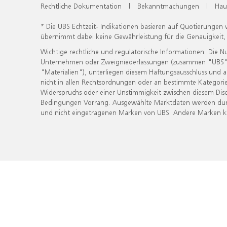
Rechtliche Dokumentation
|
Bekanntmachungen
|
Hau
* Die UBS Echtzeit- Indikationen basieren auf Quotierungen
übernimmt dabei keine Gewährleistung für die Genauigkeit
Wichtige rechtliche und regulatorische Informationen. Die 
Unternehmen oder Zweigniederlassungen (zusammen "UBS") ber
"Materialien"), unterliegen diesem Haftungsausschluss und 
nicht in allen Rechtsordnungen oder an bestimmte Kategorie
Widerspruchs oder einer Unstimmigkeit zwischen diesem Disc
Bedingungen Vorrang. Ausgewählte Marktdaten werden durc
und nicht eingetragenen Marken von UBS. Andere Marken kön