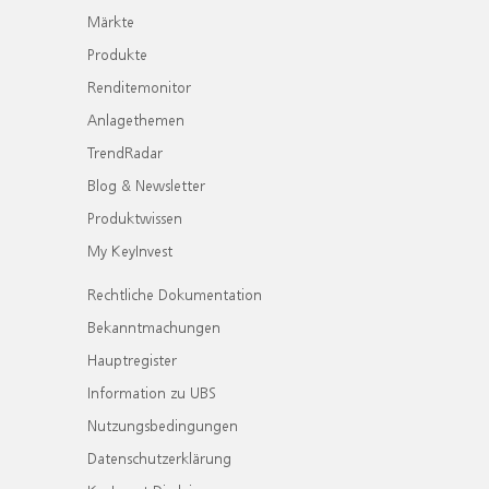
Märkte
Produkte
Renditemonitor
Anlagethemen
TrendRadar
Blog & Newsletter
Produktwissen
My KeyInvest
Rechtliche Dokumentation
Bekanntmachungen
Hauptregister
Information zu UBS
Nutzungsbedingungen
Datenschutzerklärung