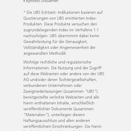
KeyInvest Disclaimer
* Die UBS Echtzeit- Indikationen basieren auf
Quotierungen von UBS emittierten Index-
Produkten. Diese Produkte versuchen den
zugrundeliegenden Index im Verhältnis 1:1
nachzufolgen. UBS übernimmt dabei keine
Gewährleistung für die Genauigkeit,
Vollständigkeit oder Angemessenheit der
angewandten Methodik.
Wichtige rechtliche und regulatorische
Informationen. Die Nutzung und der Zugriff
auf diese Webseiten oder andere von der UBS
AG und/oder deren Tochtergesellschaften,
verbundenen Unternehmen oder
Zweigniederlassungen (zusammen "UBS")
bereitgestellte verlinkte Webseiten und alle
hierin enthaltenen Inhalte, einschließlich
veröffentlichter Dokumente (zusammen
"Materialien"), unterliegen diesem
Haftungsausschluss und allen anderen
veröffentlichten Einschränkungen. Die hierin