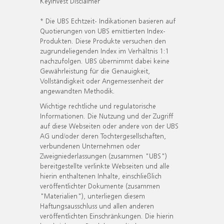
KeyInvest Disclaimer
* Die UBS Echtzeit- Indikationen basieren auf
Quotierungen von UBS emittierten Index-
Produkten. Diese Produkte versuchen den
zugrundeliegenden Index im Verhältnis 1:1
nachzufolgen. UBS übernimmt dabei keine
Gewährleistung für die Genauigkeit,
Vollständigkeit oder Angemessenheit der
angewandten Methodik.
Wichtige rechtliche und regulatorische
Informationen. Die Nutzung und der Zugriff
auf diese Webseiten oder andere von der UBS
AG und/oder deren Tochtergesellschaften,
verbundenen Unternehmen oder
Zweigniederlassungen (zusammen "UBS")
bereitgestellte verlinkte Webseiten und alle
hierin enthaltenen Inhalte, einschließlich
veröffentlichter Dokumente (zusammen
"Materialien"), unterliegen diesem
Haftungsausschluss und allen anderen
veröffentlichten Einschränkungen. Die hierin