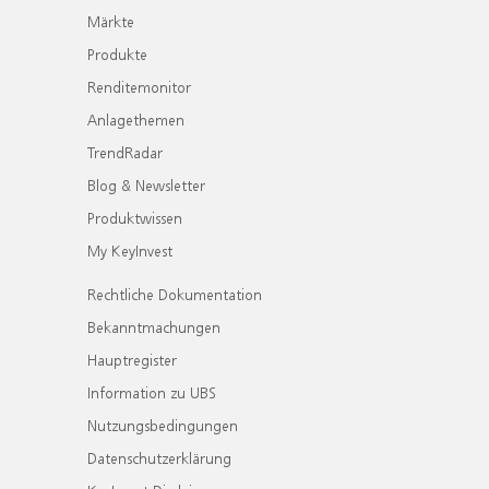
Märkte
Produkte
Renditemonitor
Anlagethemen
TrendRadar
Blog & Newsletter
Produktwissen
My KeyInvest
Rechtliche Dokumentation
Bekanntmachungen
Hauptregister
Information zu UBS
Nutzungsbedingungen
Datenschutzerklärung