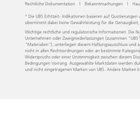
Rechtliche Dokumentation
|
Bekanntmachungen
|
Hau
* Die UBS Echtzeit- Indikationen basieren auf Quotierungen
übernimmt dabei keine Gewährleistung für die Genauigkeit
Wichtige rechtliche und regulatorische Informationen. Die 
Unternehmen oder Zweigniederlassungen (zusammen "UBS") ber
"Materialien"), unterliegen diesem Haftungsausschluss und 
nicht in allen Rechtsordnungen oder an bestimmte Kategorie
Widerspruchs oder einer Unstimmigkeit zwischen diesem Disc
Bedingungen Vorrang. Ausgewählte Marktdaten werden durc
und nicht eingetragenen Marken von UBS. Andere Marken kön