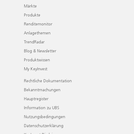
Märkte
Produkte
Renditemonitor
Anlagethemen
TrendRadar
Blog & Newsletter
Produktwissen
My KeyInvest
Rechtliche Dokumentation
Bekanntmachungen
Hauptregister
Information zu UBS
Nutzungsbedingungen
Datenschutzerklärung