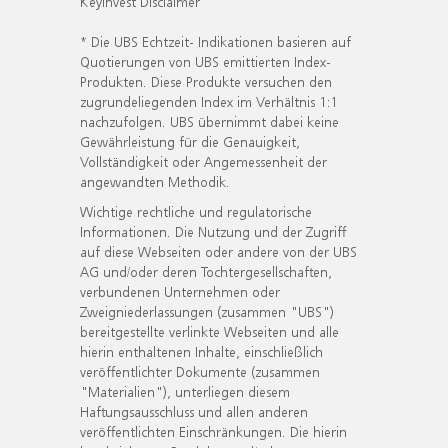
KeyInvest Disclaimer
* Die UBS Echtzeit- Indikationen basieren auf
Quotierungen von UBS emittierten Index-
Produkten. Diese Produkte versuchen den
zugrundeliegenden Index im Verhältnis 1:1
nachzufolgen. UBS übernimmt dabei keine
Gewährleistung für die Genauigkeit,
Vollständigkeit oder Angemessenheit der
angewandten Methodik.
Wichtige rechtliche und regulatorische
Informationen. Die Nutzung und der Zugriff
auf diese Webseiten oder andere von der UBS
AG und/oder deren Tochtergesellschaften,
verbundenen Unternehmen oder
Zweigniederlassungen (zusammen "UBS")
bereitgestellte verlinkte Webseiten und alle
hierin enthaltenen Inhalte, einschließlich
veröffentlichter Dokumente (zusammen
"Materialien"), unterliegen diesem
Haftungsausschluss und allen anderen
veröffentlichten Einschränkungen. Die hierin