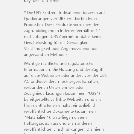
KeyInvest Disclaimer
* Die UBS Echtzeit- Indikationen basieren auf
Quotierungen von UBS emittierten Index-
Produkten. Diese Produkte versuchen den
zugrundeliegenden Index im Verhältnis 1:1
nachzufolgen. UBS übernimmt dabei keine
Gewährleistung für die Genauigkeit,
Vollständigkeit oder Angemessenheit der
angewandten Methodik.
Wichtige rechtliche und regulatorische
Informationen. Die Nutzung und der Zugriff
auf diese Webseiten oder andere von der UBS
AG und/oder deren Tochtergesellschaften,
verbundenen Unternehmen oder
Zweigniederlassungen (zusammen "UBS")
bereitgestellte verlinkte Webseiten und alle
hierin enthaltenen Inhalte, einschließlich
veröffentlichter Dokumente (zusammen
"Materialien"), unterliegen diesem
Haftungsausschluss und allen anderen
veröffentlichten Einschränkungen. Die hierin