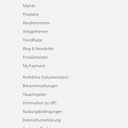
Märkte
Produkte
Renditemonitor
Anlagethemen
TrendRadar
Blog & Newsletter
Produktwissen
My KeyInvest
Rechtliche Dokumentation
Bekanntmachungen
Hauptregister
Information zu UBS
Nutzungsbedingungen
Datenschutzerklärung