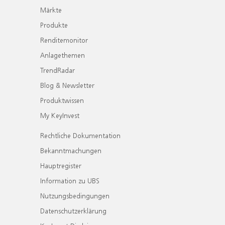
Märkte
Produkte
Renditemonitor
Anlagethemen
TrendRadar
Blog & Newsletter
Produktwissen
My KeyInvest
Rechtliche Dokumentation
Bekanntmachungen
Hauptregister
Information zu UBS
Nutzungsbedingungen
Datenschutzerklärung