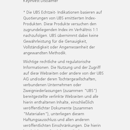
KeyInvest Disclaimer
* Die UBS Echtzeit- Indikationen basieren auf
Quotierungen von UBS emittierten Index-
Produkten. Diese Produkte versuchen den
zugrundeliegenden Index im Verhältnis 1:1
nachzufolgen. UBS übernimmt dabei keine
Gewährleistung für die Genauigkeit,
Vollständigkeit oder Angemessenheit der
angewandten Methodik.
Wichtige rechtliche und regulatorische
Informationen. Die Nutzung und der Zugriff
auf diese Webseiten oder andere von der UBS
AG und/oder deren Tochtergesellschaften,
verbundenen Unternehmen oder
Zweigniederlassungen (zusammen "UBS")
bereitgestellte verlinkte Webseiten und alle
hierin enthaltenen Inhalte, einschließlich
veröffentlichter Dokumente (zusammen
"Materialien"), unterliegen diesem
Haftungsausschluss und allen anderen
veröffentlichten Einschränkungen. Die hierin